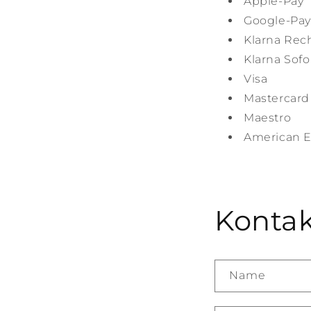
Apple-Pay
Google-Pay
Klarna Re
Klarna Sof
Visa
Mastercard
Maestro
American E
Kontak
Name