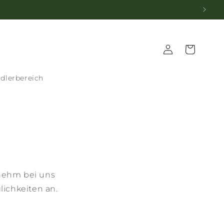
Einloggen
Warenkorb
dlerbereich
enehm bei uns
lichkeiten an.