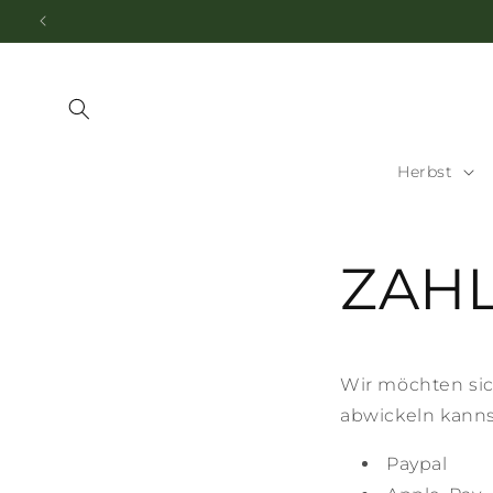
Direkt
zum
Inhalt
Herbst
ZAH
Wir möchten sic
abwickeln kannst
Paypal