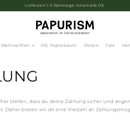
Lieferzeit 1-3 Werktage innerhalb DE
Weihnachten
XXL Papierbaum
Ostern
Sale
Hän
LUNG
her stellen, dass du deine Zahlung sicher und ang
. Daher bieten wir dir eine Vielzahl an Zahlungsmög