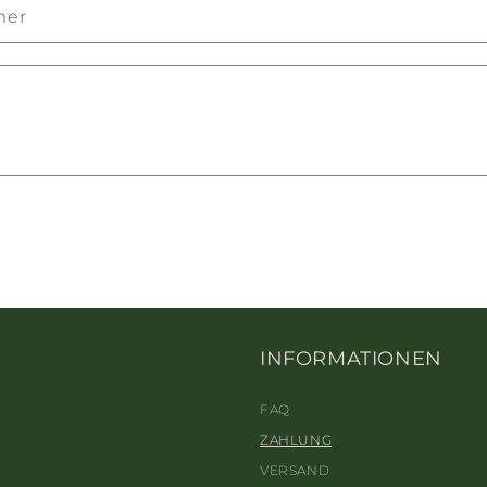
mer
INFORMATIONEN
FAQ
ZAHLUNG
VERSAND