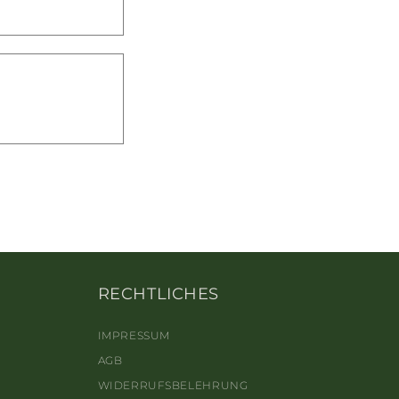
RECHTLICHES
IMPRESSUM
AGB
WIDERRUFSBELEHRUNG