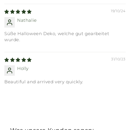
19/10/24
Nathalie
Süße Halloween Deko, welche gut gearbeitet
wurde.
31/10/23
Holly
Beautiful and arrived very quickly.