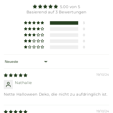
5.00 von 5
Basierend auf 3 Bewertungen
3
0
0
0
0
Sort by
19/10/24
Nathalie
Nette Halloween Deko, die nicht zu aufdringlich ist.
19/10/24