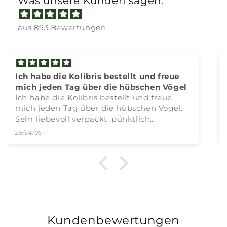
Was unsere Kunden sagen:
aus 893 Bewertungen
Perfekte Ware
Perfekte Ware , perfekte Lieferung ,
Perfekte Kommunikation 🤩🤩🤩herzlichen
Dank
07/04/26
Kundenbewertungen