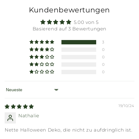
Kundenbewertungen
5.00 von 5
Basierend auf 3 Bewertungen
3
0
0
0
0
Sort by
19/10/24
Nathalie
Nette Halloween Deko, die nicht zu aufdringlich ist.