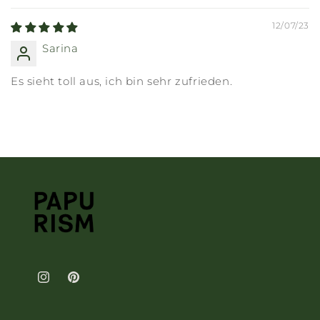
12/07/23
Sarina
Es sieht toll aus, ich bin sehr zufrieden.
Instagram
Pinterest