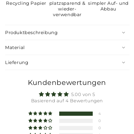
Recycling Papier
platzsparend &
simpler Auf- und
Christbaum
Christbaum
wieder-
Abbau
braun
braun
verwendbar
Nuss
Nuss
Produktbeschreibung
Material
Lieferung
Kundenbewertungen
5.00 von 5
Basierend auf 4 Bewertungen
4
0
0