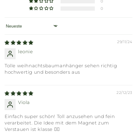
0
0
Sort by
29/11/24
leonie
Tolle weihnachtsbaumanhänger sehen richtig
hochwertig und besonders aus
22/12/23
Viola
Einfach super schön! Toll anzusehen und fein
verarbeitet. Die Idee mit dem Magnet zum
Verstauen ist klasse 👌🏼