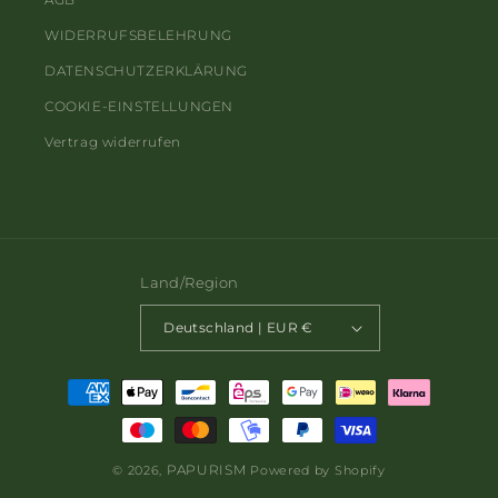
WIDERRUFSBELEHRUNG
DATENSCHUTZERKLÄRUNG
COOKIE-EINSTELLUNGEN
Vertrag widerrufen
Land/Region
Deutschland | EUR €
Zahlungsmethoden
PAPURISM
© 2026,
Powered by Shopify