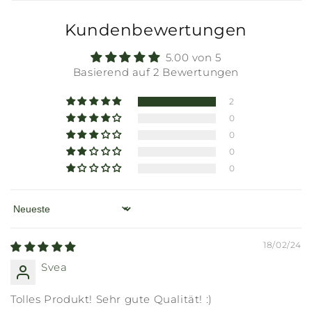
Kundenbewertungen
5.00 von 5
Basierend auf 2 Bewertungen
2
0
0
0
0
Sort by
18/02/24
Svea
Tolles Produkt! Sehr gute Qualität! :)