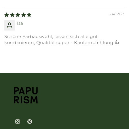
24/12/23
Isa
Schöne Farbauswahl, lassen sich alle gut
kombinieren, Qualität super - Kaufempfehlung 👍
Instagram
Pinterest