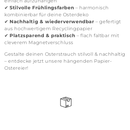
einfach aufzuhängen
✔
Stilvolle Frühlingsfarben
– harmonisch
kombinierbar für deine Osterdeko
✔
Nachhaltig & wiederverwendbar
– gefertigt
aus hochwertigem Recyclingpapier
✔
Platzsparend & praktisch
– flach faltbar mit
cleverem Magnetverschluss
Gestalte deinen Osterstrauch stilvoll & nachhaltig
– entdecke jetzt unsere hängenden Papier-
Ostereier!